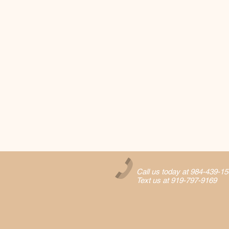
Call us today at 984-439-1
Text us at 919-797-9169