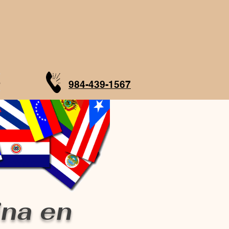
o
984-439-1567
ina en