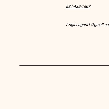
984-439-1567
Angiesagent1@gmail.c