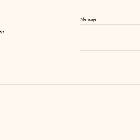
Mensaje
om