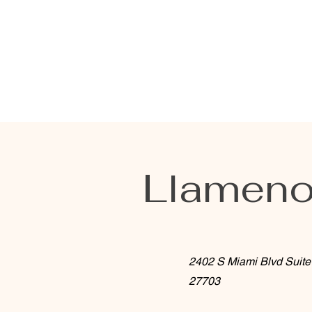
Llameno
2402 S Miami Blvd Suit
27703