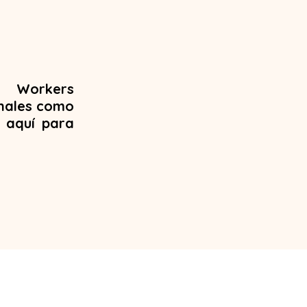
e Workers
onales como
 aquí para