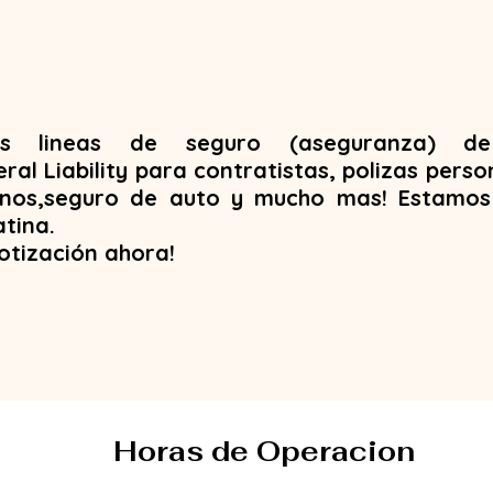
os lineas de seguro (aseguranza) d
al Liability para contratistas, polizas pers
linos,seguro de auto y mucho mas! Estamos
tina .
otización ahora!
Horas de Operacion