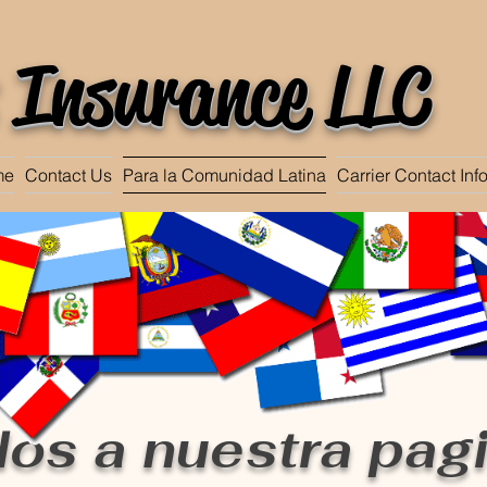
 Insurance LLC
me
Contact Us
Para la Comunidad Latina
Carrier Contact Inf
os a nuestra pag