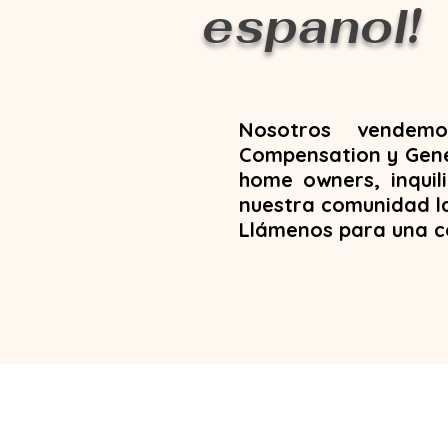
espanol!
Nosotros vendem
Compensation y Gener
home owners, inqui
nuestra comunidad la
Llámenos para una c